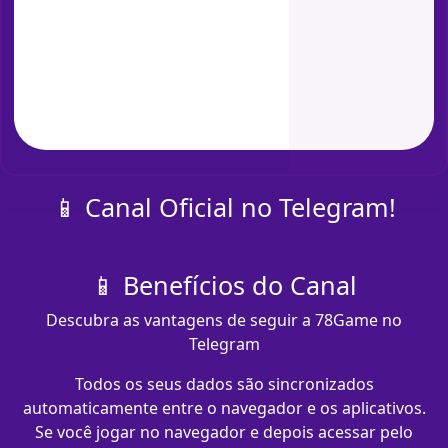
📱 Canal Oficial no Telegram!
📱 Benefícios do Canal
Descubra as vantagens de seguir a 78Game no
Telegram
Todos os seus dados são sincronizados
automaticamente entre o navegador e os aplicativos.
Se você jogar no navegador e depois acessar pelo