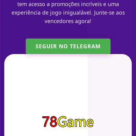
tem acesso a promoções incríveis e uma
experiência de jogo inigualável. Junte-se aos
vencedores agora!
SEGUIR NO TELEGRAM