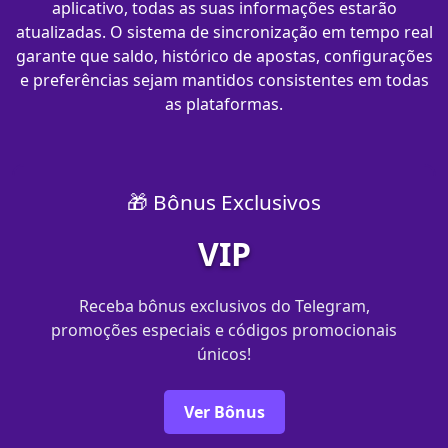
aplicativo, todas as suas informações estarão
atualizadas. O sistema de sincronização em tempo real
garante que saldo, histórico de apostas, configurações
e preferências sejam mantidos consistentes em todas
as plataformas.
🎁 Bônus Exclusivos
VIP
Receba bônus exclusivos do Telegram,
promoções especiais e códigos promocionais
únicos!
Ver Bônus