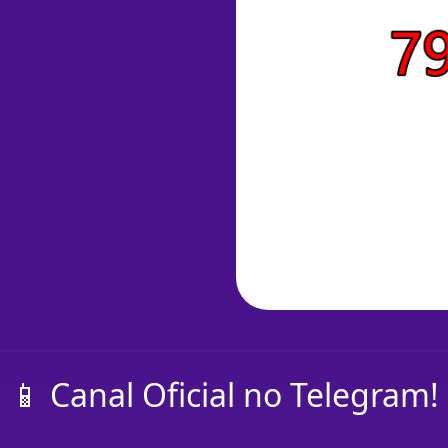
📱 Canal Oficial no Telegram!