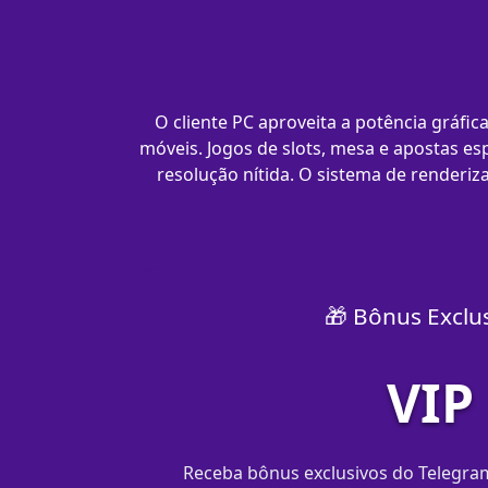
O cliente PC aproveita a potência gráfi
móveis. Jogos de slots, mesa e apostas es
resolução nítida. O sistema de render
🎁 Bônus Exclu
VIP
Receba bônus exclusivos do Telegra