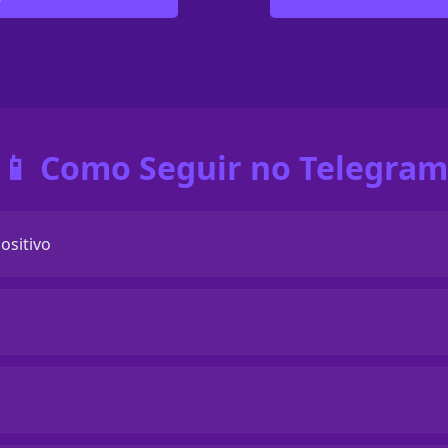
📱 Como Seguir no Telegram
ositivo