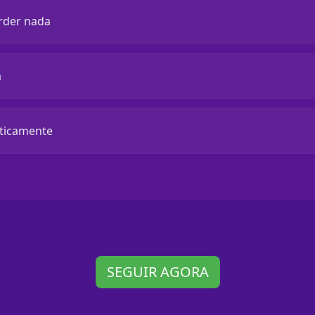
erder nada
a
aticamente
SEGUIR AGORA