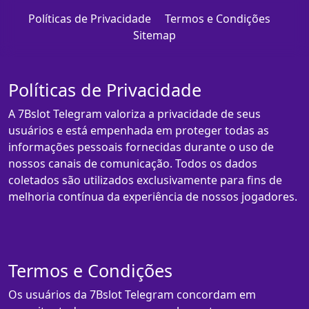
Políticas de Privacidade
Termos e Condições
Sitemap
Políticas de Privacidade
A 7Bslot Telegram valoriza a privacidade de seus
usuários e está empenhada em proteger todas as
informações pessoais fornecidas durante o uso de
nossos canais de comunicação. Todos os dados
coletados são utilizados exclusivamente para fins de
melhoria contínua da experiência de nossos jogadores.
Termos e Condições
Os usuários da 7Bslot Telegram concordam em