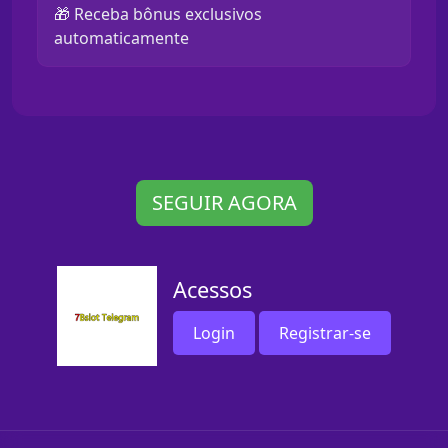
🎁 Receba bônus exclusivos
automaticamente
SEGUIR AGORA
Acessos
Login
Registrar-se