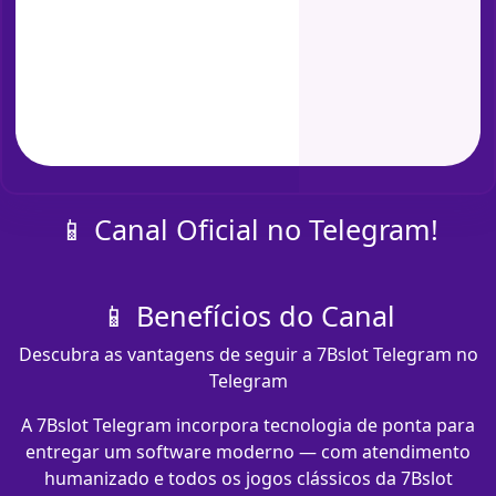
📱 Canal Oficial no Telegram!
📱 Benefícios do Canal
Descubra as vantagens de seguir a 7Bslot Telegram no
Telegram
A 7Bslot Telegram incorpora tecnologia de ponta para
entregar um software moderno — com atendimento
humanizado e todos os jogos clássicos da 7Bslot