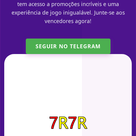
tem acesso a promoções incríveis e uma
experiência de jogo inigualável. Junte-se aos
vencedores agora!
SEGUIR NO TELEGRAM