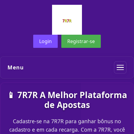
Login
Registrar-se
Menu
📱 7R7R A Melhor Plataforma
de Apostas
Cadastre-se na 7R7R para ganhar bônus no
cadastro e em cada recarga. Com a 7R7R, você