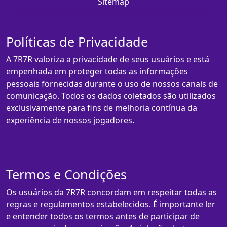
Sitemap
Políticas de Privacidade
A 7R7R valoriza a privacidade de seus usuários e está
empenhada em proteger todas as informações
pessoais fornecidas durante o uso de nossos canais de
comunicação. Todos os dados coletados são utilizados
exclusivamente para fins de melhoria contínua da
experiência de nossos jogadores.
Termos e Condições
Os usuários da 7R7R concordam em respeitar todas as
regras e regulamentos estabelecidos. É importante ler
e entender todos os termos antes de participar de