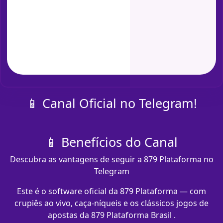
📱 Canal Oficial no Telegram!
📱 Benefícios do Canal
Descubra as vantagens de seguir a 879 Plataforma no
Telegram
Este é o software oficial da 879 Plataforma — com
crupiês ao vivo, caça-níqueis e os clássicos jogos de
apostas da 879 Plataforma Brasil .