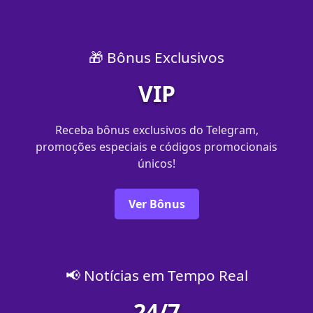
🎁 Bônus Exclusivos
VIP
Receba bônus exclusivos do Telegram,
promoções especiais e códigos promocionais
únicos!
Ver Bônus
📢 Notícias em Tempo Real
24/7