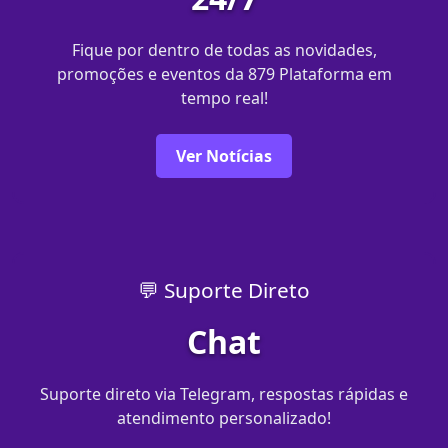
Fique por dentro de todas as novidades,
promoções e eventos da 879 Plataforma em
tempo real!
Ver Notícias
💬 Suporte Direto
Chat
Suporte direto via Telegram, respostas rápidas e
atendimento personalizado!