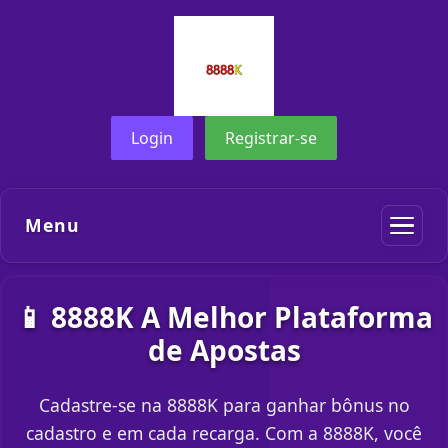
Login
Registrar-se
Menu
📱 8888K A Melhor Plataforma
de Apostas
Cadastre-se na 8888K para ganhar bônus no
cadastro e em cada recarga. Com a 8888K, você