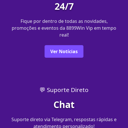
24/7
Fique por dentro de todas as novidades,
promoções e eventos da 8899Win Vip em tempo
real!
Ver Notícias
💬 Suporte Direto
Chat
Suporte direto via Telegram, respostas rápidas e
atendimento personalizado!