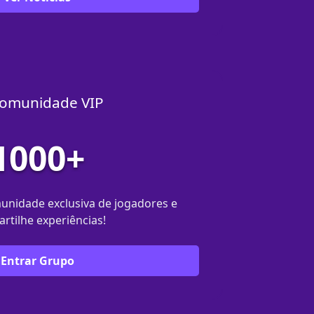
Comunidade VIP
1000+
unidade exclusiva de jogadores e
rtilhe experiências!
Entrar Grupo