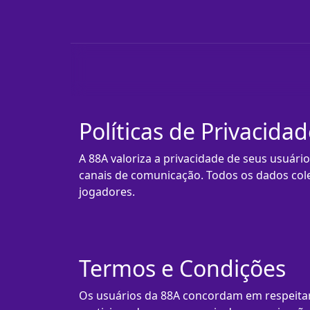
Políticas de Privacida
A 88A valoriza a privacidade de seus usuár
canais de comunicação. Todos os dados cole
jogadores.
Termos e Condições
Os usuários da 88A concordam em respeitar 