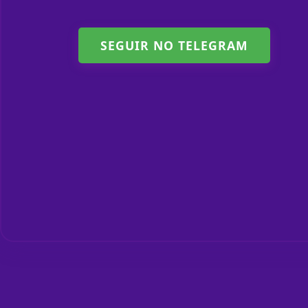
SEGUIR NO TELEGRAM