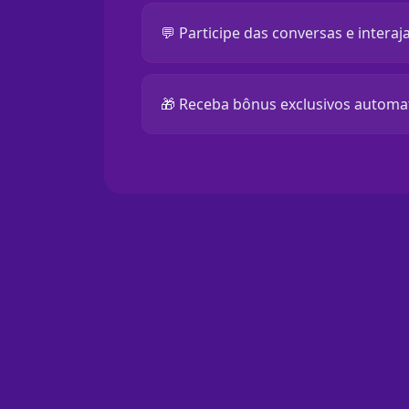
💬 Participe das conversas e interaj
🎁 Receba bônus exclusivos autom