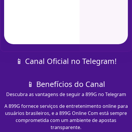
📱 Canal Oficial no Telegram!
📱 Benefícios do Canal
Descubra as vantagens de seguir a 899G no Telegram
A 899G fornece serviços de entretenimento online para
usuários brasileiros, e a 899G Online Com está sempre
comprometida com um ambiente de apostas
transparente.