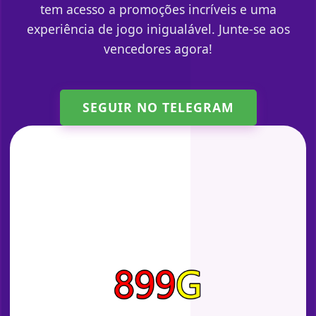
tem acesso a promoções incríveis e uma
experiência de jogo inigualável. Junte-se aos
vencedores agora!
SEGUIR NO TELEGRAM