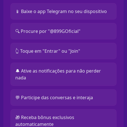
📱 Baixe o app Telegram no seu dispositivo
🔍 Procure por "@899GOficial"
👆 Toque em "Entrar" ou "Join"
🔔 Ative as notificações para não perder
nada
💬 Participe das conversas e interaja
🎁 Receba bônus exclusivos
automaticamente