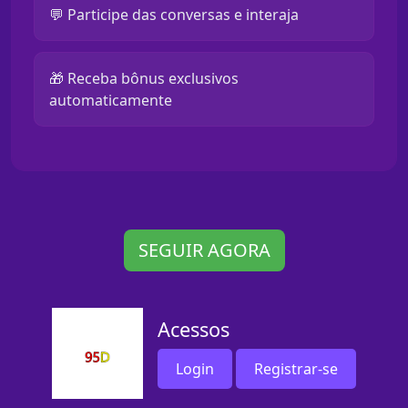
💬 Participe das conversas e interaja
🎁 Receba bônus exclusivos
automaticamente
SEGUIR AGORA
Acessos
Login
Registrar-se