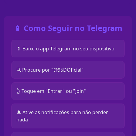
📱 Como Seguir no Telegram
📱 Baixe o app Telegram no seu dispositivo
🔍 Procure por "@95DOficial"
👆 Toque em "Entrar" ou "Join"
🔔 Ative as notificações para não perder
nada