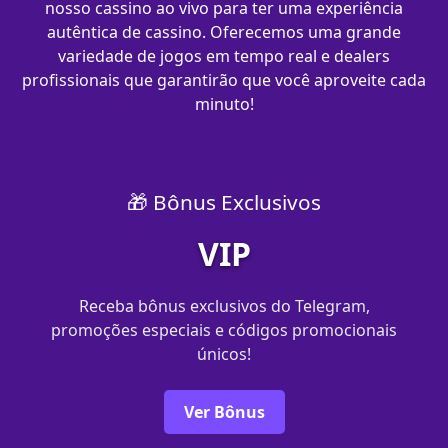
nosso cassino ao vivo para ter uma experiência
autêntica de cassino. Oferecemos uma grande
variedade de jogos em tempo real e dealers
profissionais que garantirão que você aproveite cada
minuto!
🎁 Bônus Exclusivos
VIP
Receba bônus exclusivos do Telegram,
promoções especiais e códigos promocionais
únicos!
Ver Bônus