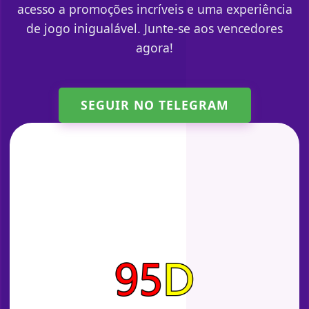
acesso a promoções incríveis e uma experiência
de jogo inigualável. Junte-se aos vencedores
agora!
SEGUIR NO TELEGRAM