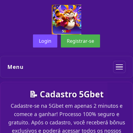
Login
Registrar-se
Menu
📝 Cadastro 5Gbet
Cadastre-se na 5Gbet em apenas 2 minutos e
comece a ganhar! Processo 100% seguro e
gratuito. Após o cadastro, você receberá bônus
exclusivos e poderá acessar todos os nossos