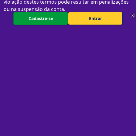
violação destes termos pode resultar em penalizações
ou na suspensão da conta.
X
Cadastre-se
Entrar