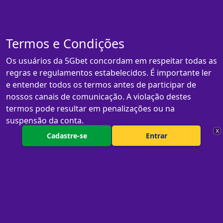
Termos e Condições
Os usuários da 5Gbet concordam em respeitar todas as
regras e regulamentos estabelecidos. É importante ler
e entender todos os termos antes de participar de
nossos canais de comunicação. A violação destes
termos pode resultar em penalizações ou na
suspensão da conta.
X
Cadastre-se
Entrar