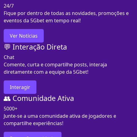
24/7
Fique por dentro de todas as novidades, promoções e
eventos da 5Gbet em tempo real!
Ver Notícias
💬 Interação Direta
Chat
Comente, curta e compartilhe posts, interaja
diretamente com a equipe da 5Gbet!
Interagir
👥 Comunidade Ativa
5000+
Junte-se a uma comunidade ativa de jogadores e
compartilhe experiências!