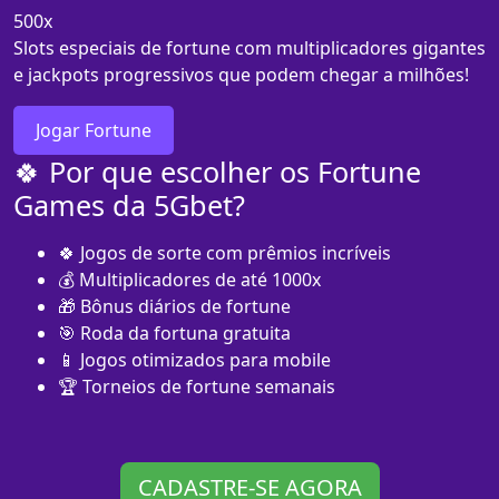
500x
Slots especiais de fortune com multiplicadores gigantes
e jackpots progressivos que podem chegar a milhões!
Jogar Fortune
🍀 Por que escolher os Fortune
Games da 5Gbet?
🍀 Jogos de sorte com prêmios incríveis
💰 Multiplicadores de até 1000x
🎁 Bônus diários de fortune
🎯 Roda da fortuna gratuita
📱 Jogos otimizados para mobile
🏆 Torneios de fortune semanais
CADASTRE-SE AGORA